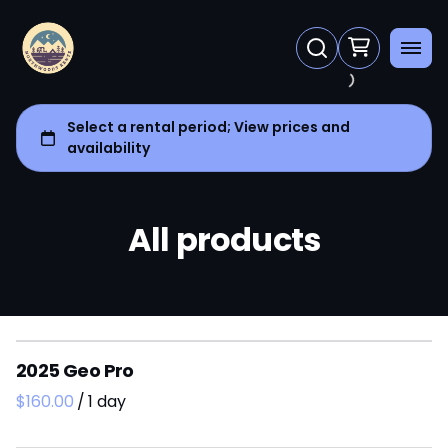
All products
2025 Geo Pro
/